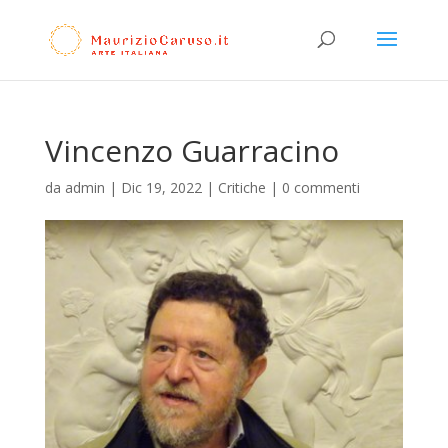
Vincenzo Guarracino
da
admin
|
Dic 19, 2022
|
Critiche
|
0 commenti