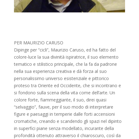
PER MAURIZIO CARUSO
Dipinge per “cicli”, Maurizio Caruso, ed ha fatto del
colore-luce la sua divinità ispiratrice, il suo elemento
tematico e stilistico principale, che la fa da padrone
nella sua esperienza creativa e dà forza al suo
personalissimo universo esistenziale e pittorico
proteso tra Oriente ed Occidente, che si incontrano e
si fondono sulla scena della vita come dell’arte. Un
colore forte, fiammeggiante, il suo, direi quasi
“selvaggio”, fauve, per il suo modo di interpretare
figure e paesaggi in temperie dalle forti accensioni
cromatiche, creando e scandendo gli spazi nel dipinto
in superfici piane senza modellato, incurante della
profondità ottenuto attraverso il chiaroscuro, così da