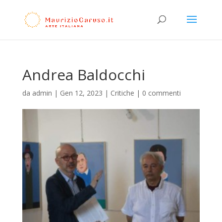
Andrea Baldocchi
da
admin
|
Gen 12, 2023
|
Critiche
|
0 commenti