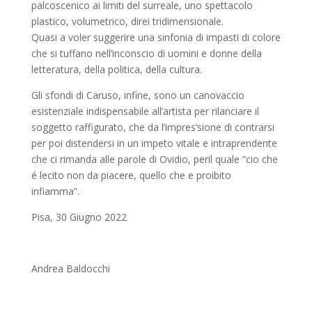
palcoscenico ai limiti del surreale, uno spettacolo
plastico, volumetrico, direi tridimensionale.
Quasi a voler suggerire una sinfonia di impasti di colore
che si tuffano nell’inconscio di uomini e donne della
letteratura, della politica, della cultura.
Gli sfondi di Caruso, infine, sono un canovaccio
esistenziale indispensabile all’artista per rilanciare il
soggetto raffigurato, che da l’impres’sione di contrarsi
per poi distendersi in un impeto vitale e intraprendente
che ci rimanda alle parole di Ovidio, peril quale ”cio che
é lecito non da piacere, quello che e proibito
infiamma”.
Pisa, 30 Giugno 2022
Andrea Baldocchi