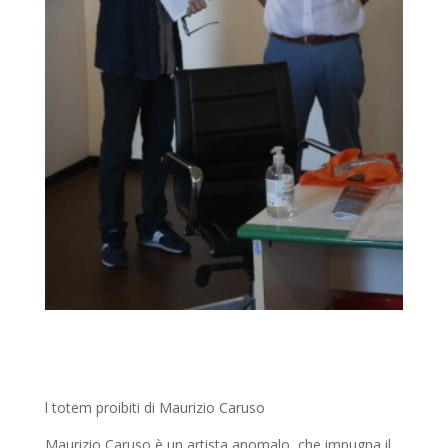
l totem proibiti di Maurizio Caruso
Maurizio Caruso è un artista anomalo, che impugna il