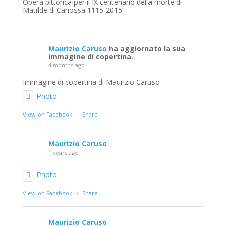
Opera pittorica per il IX centenario della morte di
Matilde di Canossa 1115-2015
Maurizio Caruso
ha aggiornato la sua
immagine di copertina.
4 months ago
Immagine di copertina di Maurizio Caruso
Photo
View on Facebook
·
Share
Maurizio Caruso
1 years ago
Photo
View on Facebook
·
Share
Maurizio Caruso