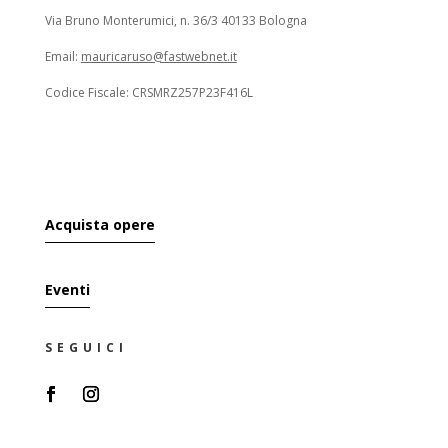
Via Bruno Monterumici, n. 36/3 40133 Bologna
Email:
mauricaruso@fastwebnet.it
Codice Fiscale: CRSMRZ257P23F416L
Acquista opere
Eventi
SEGUICI