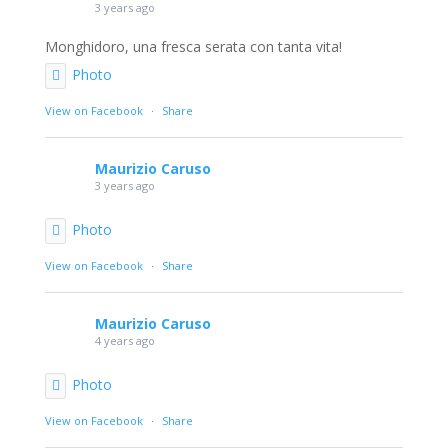
3 years ago
Monghidoro, una fresca serata con tanta vita!
Photo
View on Facebook
·
Share
Maurizio Caruso
3 years ago
Photo
View on Facebook
·
Share
Maurizio Caruso
4 years ago
Photo
View on Facebook
·
Share