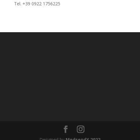
Tel. +39 0922 1756225
Designed by
MedsendX 2022