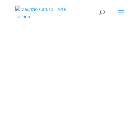
ARTE ITALIANA
Maurizio
Caruso
Click
MOSTRE